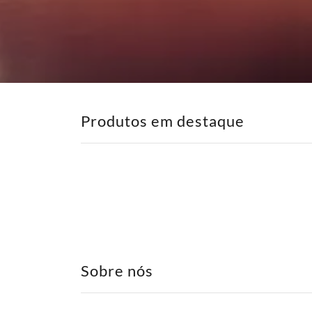
Produtos em destaque
Sobre nós